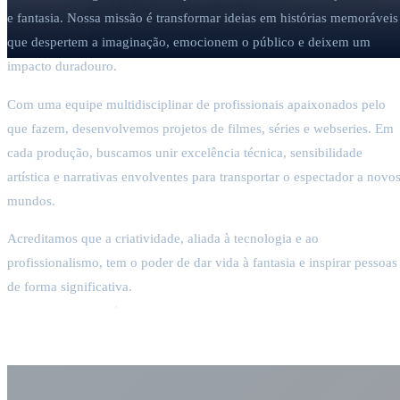
e fantasia. Nossa missão é transformar ideias em histórias memoráveis
que despertem a imaginação, emocionem o público e deixem um
impacto duradouro.
Com uma equipe multidisciplinar de profissionais apaixonados pelo
que fazem, desenvolvemos projetos de filmes, séries e webseries. Em
cada produção, buscamos unir excelência técnica, sensibilidade
artística e narrativas envolventes para transportar o espectador a novo
mundos.
Acreditamos que a criatividade, aliada à tecnologia e ao
profissionalismo, tem o poder de dar vida à fantasia e inspirar pessoas
de forma significativa.